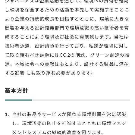
ジャパニアスは企業活動を通じて、環境への負荷を軽減
し環境を保全するための活動を率先して実施することに
より企業の持続的成長を目指すとともに、環境に大きな
影響を与える設計開発部門で環境意識の高い技術者を育
成することにより環境及び社会に貢献致します。当社は
技術者派遣、設計請負を行っており、私達が環境に対し
て取り組むべき課題にはCO2の削減、グリーン調達の推
進、地域社会への貢献はもとより、設計する製品に潜在
する影響 にも取り組む必要があります。
基本方針
1.
当社の製品やサービスが関わる環境側面を常に認識
し、環境汚染の防止を推進するとともに環境マネジ
メントシステムの継続的改善を図ります。