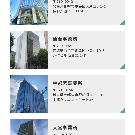
〒060-0042
北海道札幌市中央区大通西5-1-1
桂和大通ビル38 6F
仙台事業所
〒980-0021
宮城県仙台市青葉区中央4-10-3
JMFビル仙台01 14F
宇都宮事業所
〒321-0964
栃木県宇都宮市駅前通り1-3-1
宇都宮ウエストゲート5F
大宮事業所
〒330-0854