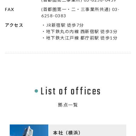
FAX
(首都圏第一・二・三事業所共通) 03-
6258-0383
アクセス
・JR新宿駅 徒歩7分
・地下鉄丸の内線 西新宿駅 徒歩3分
・地下鉄大江戸線 都庁前駅 徒歩1分
List of offices
拠点一覧
本社
（横浜）