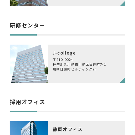
研修センター
J-college
〒210-0024
神奈川県川崎市川崎区日進町7-1
川崎日進町ビルディング9F
採用オフィス
静岡オフィス