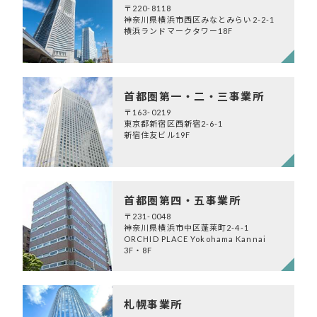
〒220-8118
神奈川県横浜市西区みなとみらい2-2-1
横浜ランドマークタワー18F
首都圏第一・二・三事業所
〒163-0219
東京都新宿区西新宿2-6-1
新宿住友ビル19F
首都圏第四・五事業所
〒231-0048
神奈川県横浜市中区蓬莱町2-4-1
ORCHID PLACE Yokohama Kannai
3F・8F
札幌事業所