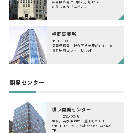
広島県広島市中区八丁堀15-6
広島ちゅうぎんビル6F
福岡事業所
〒812-0011
福岡県福岡市博多区博多駅前1-14-16
博多駅前センタービル6F
開発センター
横浜開発センター
〒231-0048
神奈川県横浜市中区蓬莱町2-4-1
ORCHID PLACE Yokohama Kannai 3・
7F