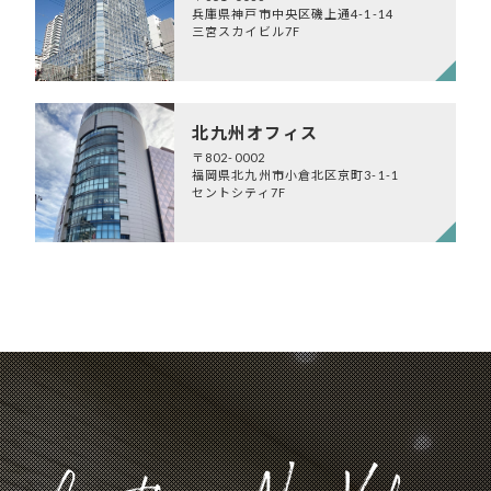
兵庫県神戸市中央区磯上通4-1-14
三宮スカイビル7F
北九州オフィス
〒802-0002
福岡県北九州市小倉北区京町3-1-1
セントシティ7F