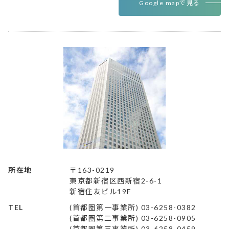
Google mapで見る
所在地
〒163-0219
東京都新宿区西新宿2-6-1
新宿住友ビル19F
TEL
(首都圏第一事業所) 03-6258-0382
(首都圏第二事業所) 03-6258-0905
(首都圏第三事業所) 03-6258-0459