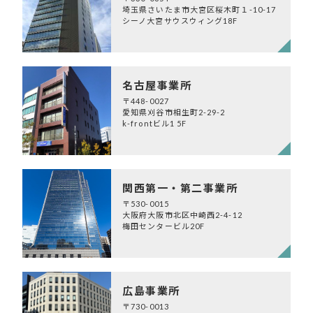
埼玉県さいたま市大宮区桜木町１-10-17
シーノ大宮サウスウィング18F
名古屋事業所
〒448-0027
愛知県刈谷市相生町2-29-2
k-frontビル1 5F
関西第一・第二事業所
〒530-0015
大阪府大阪市北区中崎西2-4-12
梅田センタービル20F
広島事業所
〒730-0013