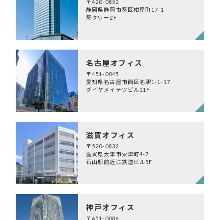
〒420-0852
静岡県静岡市葵区紺屋町17-1
葵タワー2F
名古屋オフィス
〒451-0045
愛知県名古屋市西区名駅1-1-17
ダイヤメイテツビル11F
滋賀オフィス
〒520-0832
滋賀県大津市粟津町4-7
石山駅前近江鉄道ビル5F
神戸オフィス
〒651-0086