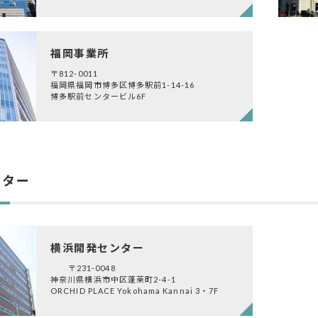
福岡事業所
〒812-0011
福岡県福岡市博多区博多駅前1-14-16
博多駅前センタービル6F
ンター
横浜開発センター
〒231-0048
神奈川県横浜市中区蓬莱町2-4-1
ORCHID PLACE Yokohama Kannai 3・7F