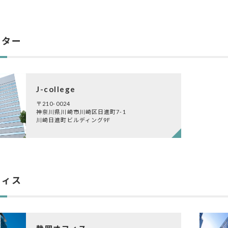
ンター
J-college
〒210-0024
神奈川県川崎市川崎区日進町7-1
川崎日進町ビルディング9F
フィス