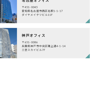
名古屋オフィス
〒451-0045
愛知県名古屋市西区名駅1-1-17
ダイヤメイテツビル11F
神戸オフィス
〒651-0086
兵庫県神戸市中央区磯上通4-1-14
三宮スカイビル7F