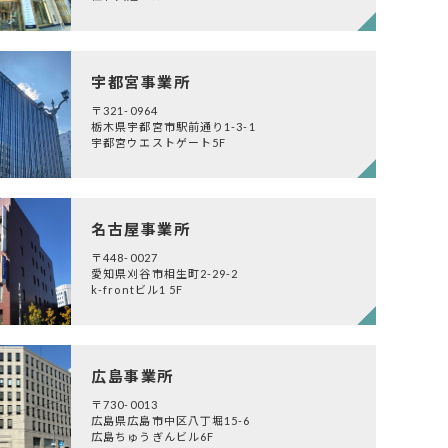
宇都宮事業所
〒321-0964
栃木県宇都宮市駅前通り1-3-1
宇都宮ウエストゲート5F
名古屋事業所
〒448-0027
愛知県刈谷市相生町2-29-2
k-frontビル1 5F
広島事業所
〒730-0013
広島県広島市中区八丁堀15-6
広島ちゅうぎんビル6F