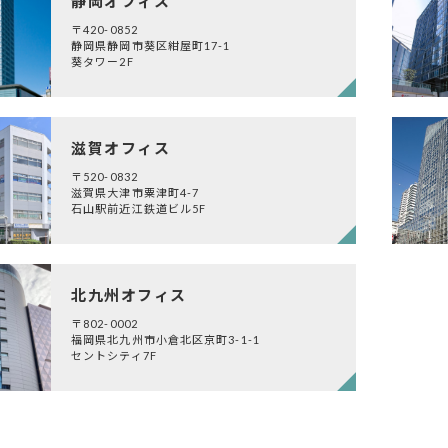
静岡オフィス
〒420-0852
静岡県静岡市葵区紺屋町17-1
葵タワー2F
滋賀オフィス
〒520-0832
滋賀県大津市粟津町4-7
石山駅前近江鉄道ビル5F
北九州オフィス
〒802-0002
福岡県北九州市小倉北区京町3-1-1
セントシティ7F