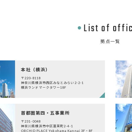
List of offi
拠点一覧
本社
（横浜）
〒220-8118
神奈川県横浜市西区みなとみらい2-2-1
横浜ランドマークタワー18F
首都圏第四・五事業所
〒231-0048
神奈川県横浜市中区蓬莱町2-4-1
ORCHID PLACE Yokohama Kannai 3F・8F