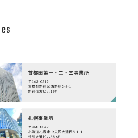
ces
首都圏第一・二・三事業所
〒163-0219
東京都新宿区西新宿2-6-1
新宿住友ビル19F
札幌事業所
〒060-0042
北海道札幌市中央区大通西5-1-1
桂和大通ビル38 6F