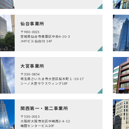
仙台事業所
〒980-0021
宮城県仙台市青葉区中央4-10-3
JMFビル仙台01 14F
大宮事業所
〒330-0854
埼玉県さいたま市大宮区桜木町１-10-17
シーノ大宮サウスウィング18F
関西第一・第二事業所
〒530-0015
大阪府大阪市北区中崎西2-4-12
梅田センタービル20F