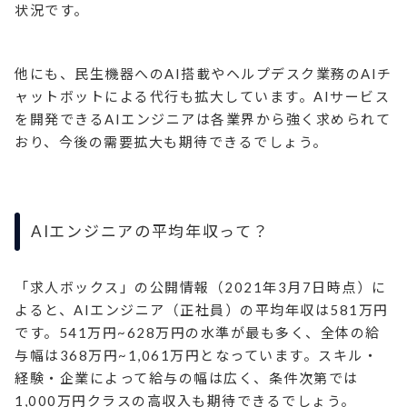
状況です。
他にも、民生機器へのAI搭載やヘルプデスク業務のAIチ
ャットボットによる代行も拡大しています。AIサービス
を開発できるAIエンジニアは各業界から強く求められて
おり、今後の需要拡大も期待できるでしょう。
AIエンジニアの平均年収って？
「求人ボックス」の公開情報（2021年3月7日時点）に
よると、AIエンジニア（正社員）の平均年収は581万円
です。541万円~628万円の水準が最も多く、全体の給
与幅は368万円~1,061万円となっています。スキル・
経験・企業によって給与の幅は広く、条件次第では
1,000万円クラスの高収入も期待できるでしょう。