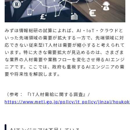
みずほ情報総研の試算によれば、AI・IoT・クラウドと
いった先端領域の需要が拡大する一方で、先端領域に対
応できない従来型IT人材は需要が縮小すると考えられて
います。特に大きな需要拡大が見込めるのは、さまざま
な業界の人材需要や業務フローを変化させ得るAIエンジ
ニアです。ここでは、政府も重視するAIエンジニアの需
要や将来性を解説します。
（参考： 『IT人材需給に関する調査』/
https://www.meti.go.jp/policy/it_policy/jinzai/houko