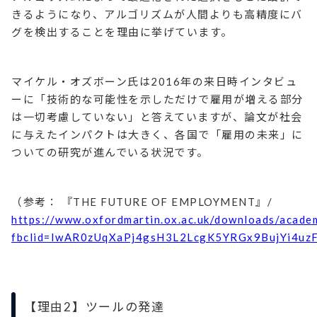
きるようになり、アルゴリズムが人間よりも高精度にバ
グを検出することを理由に挙げています。
マイケル・オズボーン氏は2016年の来日時インタビュ
ーに「技術的な可能性を示しただけで雇用が増える部分
は一切考慮していない」と答えていますが、論文が社会
に与えたインパクトは大きく、各国で「雇用の未来」に
ついての研究が進んでいる状況です。
（参考： 『THE FUTURE OF EMPLOYMENT』/
https://www.oxfordmartin.ox.ac.uk/downloads/acade
fbclid=IwAR0zUqXaPj4gsH3L2LcgK5YRGx9BujYi4uz
【理由2】ツールの発達