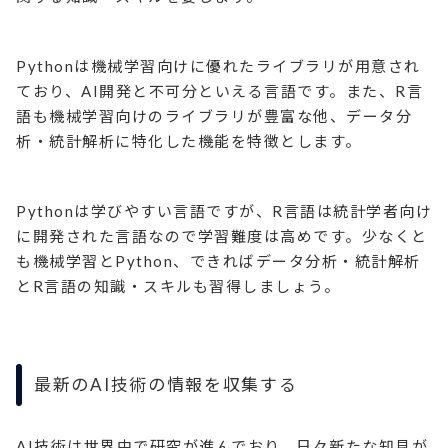
Pythonは機械学習向けに優れたライブラリが用意され
ており、AI開発と不可分といえる言語です。また、R言
語も機械学習向けのライブラリが豊富な他、データ分
析・統計解析に特化した機能を特徴とします。
Pythonは学びやすい言語ですが、R言語は統計学者向け
に開発された言語なので学習難度は高めです。少なくと
も機械学習とPython、できればデータ分析・統計解析
とR言語の知識・スキルも習得しましょう。
最新のAI技術の情報を収集する
AI技術は世界中で研究が進んでおり、日々新たな知見が