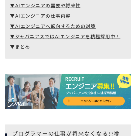
AIエンジニアの需要や将来性
AIエンジニアの仕事内容
AIエンジニアへ転向するための対策
ジャパニアスではAIエンジニアを積極採用中！
まとめ
プログラマーの仕事が将来なくなる!?噂