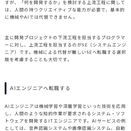
すが、「何を開発するか」を検討する上流工程に関して
は、人間の持つクリエイティブな能力が必要で、基本的
に機械やAIでは代替できません。
主に開発プロジェクトの下流工程を担当するプログラマ
ーに対し、上流工程を担当するのがSE（システムエンジ
ニア）です。機械による代替が難しいSEへ転職する選択
肢を考慮することも大切です。
AIエンジニアへ転職する
AIエンジニアは機械学習や深層学習といった技術を応用
し、人間のような知的作業が要求されるシステム・ソフ
トウェアを開発するITエンジニアです。AIサービスの例
としては、音声認識システムや画像認識システム、自動