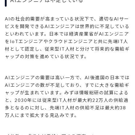
AIエンジニアは不足している
AIの社会的需要が高まっている状況下で、適切なAIサー
ビスを開発できるAIエンジニアは世界的に不足している
といわれています。日本では経済産業省がAIエンジニア
をIoTエンジニアやクラウドエンジニアと共に先端IT人
材として認定し、従来型IT人材と分けて将来的な需給ギ
ャップの対策を進めている状況です。
AIエンジニアの需要は高い一方で、AI後進国の日本では
AIエンジニアの数が不足しており、すでに大きな需給ギ
ャップが生まれています。みずほ情報総研の試算による
と、2030年には従来型IT人材が最大約22万人の供給過
多となるのに対し、先端IT人材の供給不足は最大約38
万人にまで拡大する見込みです。