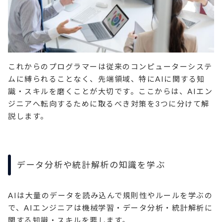
これからのプログラマーは従来のコンピューターシステ
ムに縛られることなく、先端領域、特にAIに関する知
識・スキルを磨くことが大切です。ここからは、AIエン
ジニアへ転向するために取るべき対策を3つに分けて解
説します。
データ分析や統計解析の知識を学ぶ
AIは大量のデータを読み込んで規則性やルールを学ぶの
で、AIエンジニアは機械学習・データ分析・統計解析に
関する知識・スキルを要します。