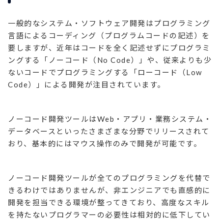
一般的なシステム・ソフトウェア開発はプログラミング
言語によるコーディング（プログラムコードの記述）を
要しますが、近年はコードを全く記述せずにプログラミ
ングする「ノーコード（No Code）」や、従来よりも少
ないコードでプログラミングする「ローコード（Low
Code）」による開発が注目されています。
ノーコード開発ツールはWeb・アプリ・業務システム・
データベースといったさまざまな分野でリリースされて
おり、基本的にはマウス操作のみで開発が可能です。
ノーコード開発ツールが全てのプログラミングを代替で
きるわけではありませんが、非エンジニアでも直感的に
開発を担当できる環境が整ってきており、高度なスキル
を持たないプログラマーの必要性は相対的に低下してい