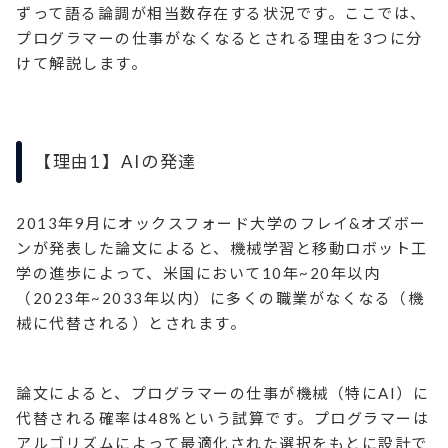
ずって語る論調が相当数存在する状況です。ここでは、
プログラマーの仕事がなくなるとされる理由を3つに分
けて解説します。
【理由1】AIの発達
2013年9月にオックスフォード大学のフレイ&オズボー
ンが発表した論文によると、機械学習と移動ロボット工
学の進歩によって、米国において10年~20年以内
（2023年~2033年以内）に多くの職業がなくなる（機
械に代替される）とされます。
論文によると、プログラマーの仕事が機械（特にAI）に
代替される確率は48%という試算です。プログラマーは
アルゴリズムによって最適化された選択をもとに設計で