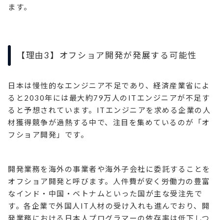
ます。
【理由3】オフショア開発が発展する可能性
日本は慢性的なエンジニア不足であり、経済産業省によ
ると2030年には最大約79万人のITエンジニアが不足す
ると予想されています。ITエンジニアを求める企業の人
材獲得競争が過熱する中で、注目を集めているのが「オ
フショア開発」です。
開発業務を海外の事業者や海外子会社に委託することを
オフショア開発と呼びます。人件費が安く労働力の豊富
なインド・中国・ベトナムといった国が主な受注先で
す。各企業で外国人IT人材の受け入れも進んでおり、開
発業務における日本人プログラマーの依存率は低下しつ